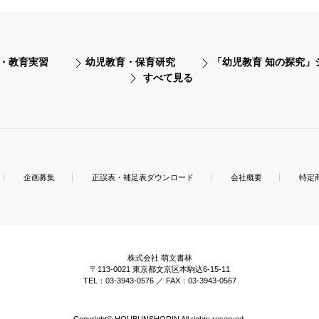
・教育実習
幼児教育・保育研究
「幼児教育 知の探究」
すべて見る
企画募集
正誤表・補足表ダウンロード
会社概要
特定
株式会社 萌文書林
〒113-0021 東京都文京区本駒込6-15-11
TEL：03-3943-0576 ／ FAX：03-3943-0567
Copyright© HOUBUNSHORIN All rights reserved.