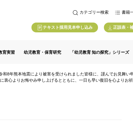
カテゴリー検索
書籍
テキスト採用見本申し込み
正誤表・
教育実習
幼児教育・保育研究
「幼児教育 知の探究」シリーズ
令和8年熊本地震により被害を受けられました皆様に、謹んでお見舞い
に衷心よりお悔やみ申し上げるとともに、一日も早い復旧を心よりお祈