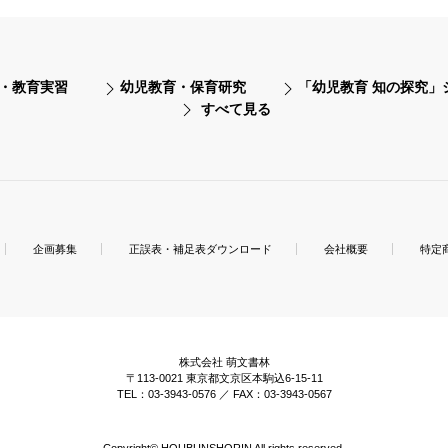
・教育実習
幼児教育・保育研究
「幼児教育 知の探究」
すべて見る
企画募集
正誤表・補足表ダウンロード
会社概要
特定
株式会社 萌文書林
〒113-0021 東京都文京区本駒込6-15-11
TEL：03-3943-0576 ／ FAX：03-3943-0567
Copyright© HOUBUNSHORIN All rights reserved.