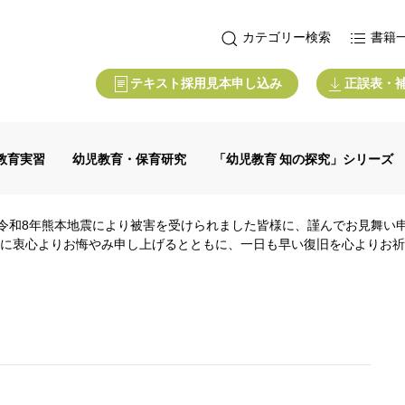
カテゴリー検索
書籍
テキスト採用見本申し込み
正誤表・
教育実習
幼児教育・保育研究
「幼児教育 知の探究」シリーズ
令和8年熊本地震により被害を受けられました皆様に、謹んでお見舞い
に衷心よりお悔やみ申し上げるとともに、一日も早い復旧を心よりお祈