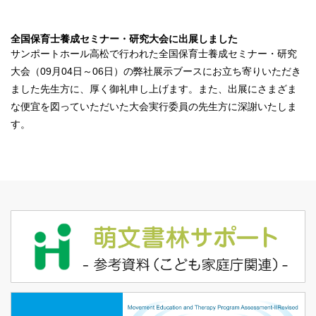
全国保育士養成セミナー・研究大会に出展しました
サンポートホール高松で行われた全国保育士養成セミナー・研究
大会（09月04日～06日）の弊社展示ブースにお立ち寄りいただき
ました先生方に、厚く御礼申し上げます。また、出展にさまざま
な便宜を図っていただいた大会実行委員の先生方に深謝いたしま
す。