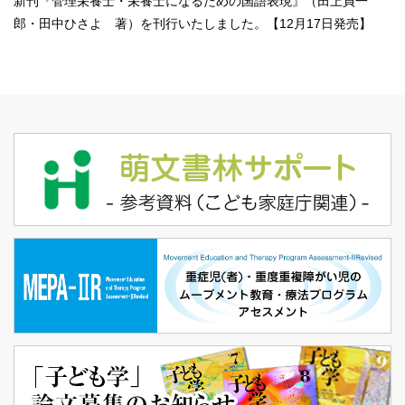
新刊『
管理栄養士・栄養士になるための国語表現
』（田上貞一
郎・田中ひさよ 著）を刊行いたしました。【12月17日発売】