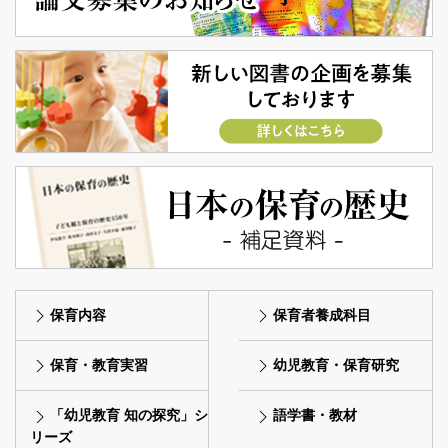
保育内容
保育者養成科目
保育・教育実習
幼児教育・保育研究
「幼児教育 知の探究」シ
語学書・教材
リーズ