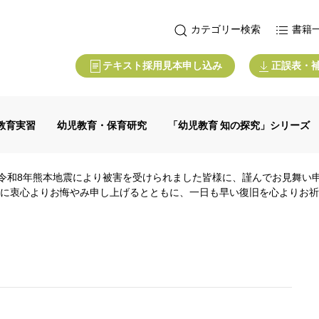
カテゴリー検索
書籍
テキスト採用見本申し込み
正誤表・
教育実習
幼児教育・保育研究
「幼児教育 知の探究」シリーズ
令和8年熊本地震により被害を受けられました皆様に、謹んでお見舞い
に衷心よりお悔やみ申し上げるとともに、一日も早い復旧を心よりお祈