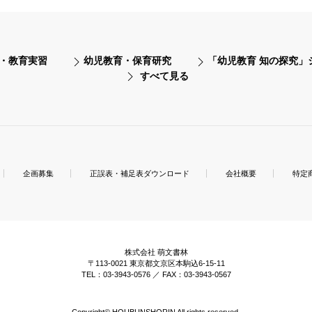
・教育実習
幼児教育・保育研究
「幼児教育 知の探究」
すべて見る
企画募集
正誤表・補足表ダウンロード
会社概要
特定
株式会社 萌文書林
〒113-0021 東京都文京区本駒込6-15-11
TEL：03-3943-0576 ／ FAX：03-3943-0567
Copyright© HOUBUNSHORIN All rights reserved.