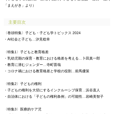
「まえがき」より）
主要目次
〈巻頭特集〉子ども・子ども学トピックス 2024
・AI社会と子ども…汐見稔幸
〈特集1〉子どもと教育格差
・乳幼児期の保育・教育における格差を考える…卜田真一郎
・教育に潜むジェンダー…寺町晋哉
・コロナ禍における教育格差と学校の役割…前馬優策
〈特集2〉子どもの権利
・子どもの権利を大切にするインクルーシブ保育…浜谷直人
・自治体における「子どもの権利条例」の可能性…岩崎美智子
〈特集3〉医療的ケア児