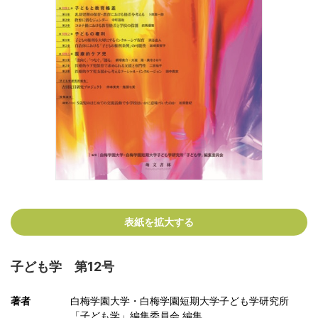
表紙を拡大する
子ども学 第12号
著者
白梅学園大学・白梅学園短期大学子ども学研究所
「子ども学」編集委員会 編集