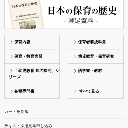
保育内容
保育者養成科目
保育・教育実習
幼児教育・保育研究
「幼児教育 知の探究」シ
語学書・教材
リーズ
各種専門書
すべて見る
カートを見る
テキスト採用見本申し込み