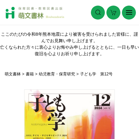
ここのたびの令和8年熊本地震により被害を受けられました皆様に、謹
んでお見舞い申し上げます。
亡くなられた方々に衷心よりお悔やみ申し上げるとともに、一日も早い
復旧を心よりお祈り申し上げます。
萌文書林
>
書籍
>
幼児教育・保育研究
>
子ども学 第12号