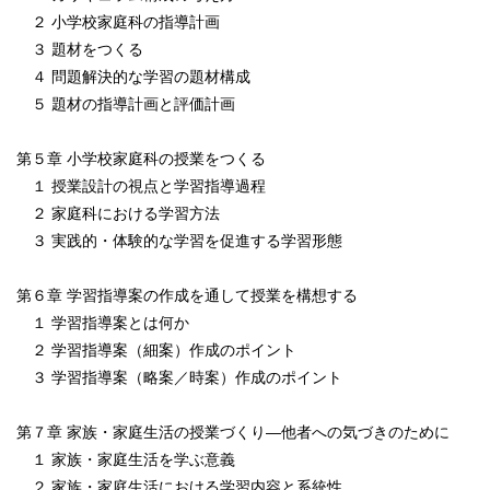
２ 小学校家庭科の指導計画
３ 題材をつくる
４ 問題解決的な学習の題材構成
５ 題材の指導計画と評価計画
第５章 小学校家庭科の授業をつくる
１ 授業設計の視点と学習指導過程
２ 家庭科における学習方法
３ 実践的・体験的な学習を促進する学習形態
第６章 学習指導案の作成を通して授業を構想する
１ 学習指導案とは何か
２ 学習指導案（細案）作成のポイント
３ 学習指導案（略案／時案）作成のポイント
第７章 家族・家庭生活の授業づくり―他者への気づきのために
１ 家族・家庭生活を学ぶ意義
２ 家族・家庭生活における学習内容と系統性