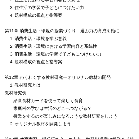
３ 住生活の学習で子どもにつけたい力
４ 題材構成の視点と指導案
第11章 消費生活・環境の授業づくり―選ぶ力の育成を軸に
１ 消費生活・環境を学ぶ意義
２ 消費生活・環境における学習内容と系統性
３ 消費生活・環境の学習で子どもにつけたい力
４ 題材構成の視点と指導案
第12章 わくわくする教材研究―オリジナル教材の開発
１ 教材研究とは
教材研究例
給食食材カードを使って楽しく食育！
家庭科の学びは生活のどこへつながる？
授業をするのが楽しみになるような教材研究をしよう
２ オリジナル教材を開発しよう