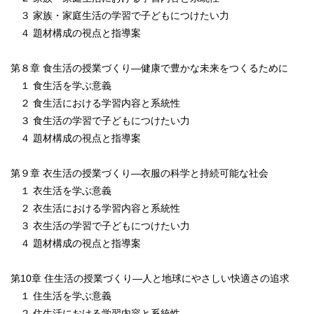
３ 家族・家庭生活の学習で子どもにつけたい力
４ 題材構成の視点と指導案
第８章 食生活の授業づくり―健康で豊かな未来をつくるために
１ 食生活を学ぶ意義
２ 食生活における学習内容と系統性
３ 食生活の学習で子どもにつけたい力
４ 題材構成の視点と指導案
第９章 衣生活の授業づくり―衣服の科学と持続可能な社会
１ 衣生活を学ぶ意義
２ 衣生活における学習内容と系統性
３ 衣生活の学習で子どもにつけたい力
４ 題材構成の視点と指導案
第10章 住生活の授業づくり―人と地球にやさしい快適さの追求
１ 住生活を学ぶ意義
２ 住生活における学習内容と系統性