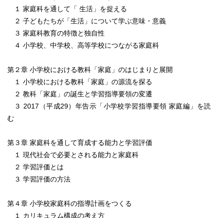
１ 家庭科を通して「 生活」を捉える
２ 子どもたちが「生活」について学ぶ意味・意義
３ 家庭科教育の特徴と独自性
４ 小学校、中学校、高等学校につながる家庭科
第２章 小学校における教科「家庭」のはじまりと展開
１ 小学校における教科「家庭」の源流を探る
２ 教科「家庭」の誕生と学習指導要領の変遷
３ 2017（平成29）年告示「小学校学習指導要領 家庭編」を読
む
第３章 家庭科を通して育成する能力と学習評価
１ 現代社会で必要とされる能力と家庭科
２ 学習評価とは
３ 学習評価の方法
第４章 小学校家庭科の指導計画をつくる
１ カリキュラム構成の考え方