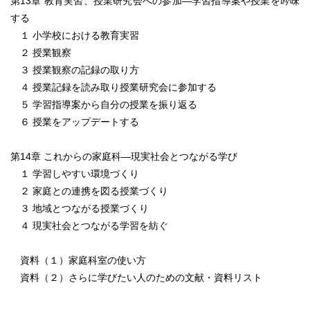
第13章 教育実習、授業研究会への参加―学習指導案や授業を吟味
する
１ 小学校における教育実習
２ 授業観察
３ 授業観察の記録の取り方
４ 授業記録を読み取り授業研究会に参加する
５ 学習指導案から自分の授業を振り返る
６ 授業をアップデートする
第14章 これからの家庭科―現実社会とつながる学び
１ 学習しやすい環境づくり
２ 家庭との連携を図る授業づくり
３ 地域とつながる授業づくり
４ 現実社会とつながる学習を紡ぐ
資料（１）家庭科室の使い方
資料（２）さらに学びたい人のための文献・資料リスト