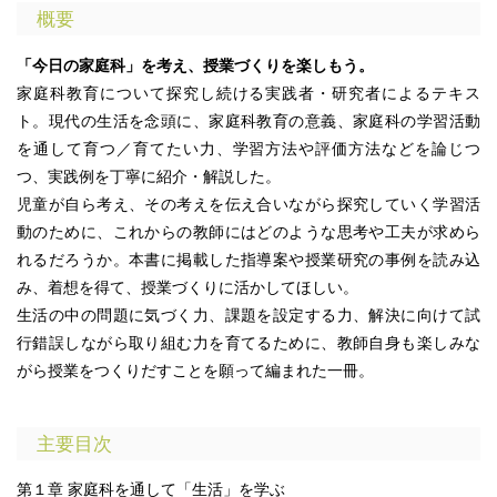
概要
「今日の家庭科」を考え、授業づくりを楽しもう。
家庭科教育について探究し続ける実践者・研究者によるテキス
ト。現代の生活を念頭に、家庭科教育の意義、家庭科の学習活動
を通して育つ／育てたい力、学習方法や評価方法などを論じつ
つ、実践例を丁寧に紹介・解説した。
児童が自ら考え、その考えを伝え合いながら探究していく学習活
動のために、これからの教師にはどのような思考や工夫が求めら
れるだろうか。本書に掲載した指導案や授業研究の事例を読み込
み、着想を得て、授業づくりに活かしてほしい。
生活の中の問題に気づく力、課題を設定する力、解決に向けて試
行錯誤しながら取り組む力を育てるために、教師自身も楽しみな
がら授業をつくりだすことを願って編まれた一冊。
主要目次
第１章 家庭科を通して「生活」を学ぶ