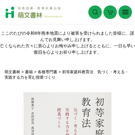
ここのたびの令和8年熊本地震により被害を受けられました皆様に、謹
んでお見舞い申し上げます。
亡くなられた方々に衷心よりお悔やみ申し上げるとともに、一日も早い
復旧を心よりお祈り申し上げます。
萌文書林
>
書籍
>
各種専門書
>
初等家庭科教育法 気づく・考える・
実践する力を育む授業づくり