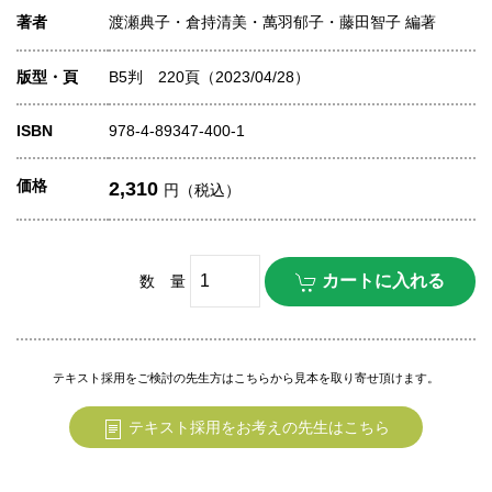
著者
渡瀬典子・倉持清美・萬羽郁子・藤田智子 編著
版型・頁
B5判 220頁（2023/04/28）
ISBN
978-4-89347-400-1
価格
2,310
円（税込）
数 量
テキスト採用をご検討の先生方はこちらから見本を取り寄せ頂けます。
テキスト採用をお考えの先生はこちら