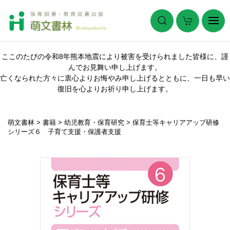
ここのたびの令和8年熊本地震により被害を受けられました皆様に、謹
んでお見舞い申し上げます。
亡くなられた方々に衷心よりお悔やみ申し上げるとともに、一日も早い
復旧を心よりお祈り申し上げます。
萌文書林
>
書籍
>
幼児教育・保育研究
>
保育士等キャリアアップ研修
シリーズ６ 子育て支援・保護者支援