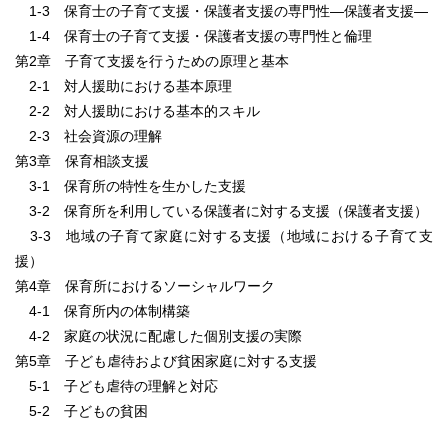
1-3 保育士の子育て支援・保護者支援の専門性―保護者支援―
1-4 保育士の子育て支援・保護者支援の専門性と倫理
第2章 子育て支援を行うための原理と基本
2-1 対人援助における基本原理
2-2 対人援助における基本的スキル
2-3 社会資源の理解
第3章 保育相談支援
3-1 保育所の特性を生かした支援
3-2 保育所を利用している保護者に対する支援（保護者支援）
3-3 地域の子育て家庭に対する支援（地域における子育て支
援）
第4章 保育所におけるソーシャルワーク
4-1 保育所内の体制構築
4-2 家庭の状況に配慮した個別支援の実際
第5章 子ども虐待および貧困家庭に対する支援
5-1 子ども虐待の理解と対応
5-2 子どもの貧困