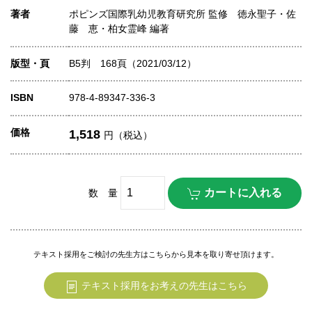
著者
ポピンズ国際乳幼児教育研究所 監修 徳永聖子・佐
藤 恵・柏女霊峰 編著
版型・頁
B5判 168頁（2021/03/12）
ISBN
978-4-89347-336-3
価格
1,518
円（税込）
数 量
テキスト採用をご検討の先生方はこちらから見本を取り寄せ頂けます。
テキスト採用をお考えの先生はこちら