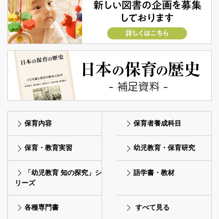
保育内容
保育者養成科目
保育・教育実習
幼児教育・保育研究
「幼児教育 知の探究」シ
語学書・教材
リーズ
各種専門書
すべて見る