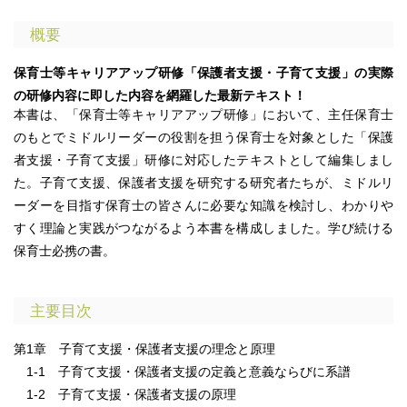
概要
保育士等キャリアアップ研修「保護者支援・子育て支援」の実際
の研修内容に即した内容を網羅した最新テキスト！
本書は、「保育士等キャリアアップ研修」において、主任保育士
のもとでミドルリーダーの役割を担う保育士を対象とした「保護
者支援・子育て支援」研修に対応したテキストとして編集しまし
た。子育て支援、保護者支援を研究する研究者たちが、ミドルリ
ーダーを目指す保育士の皆さんに必要な知識を検討し、わかりや
すく理論と実践がつながるよう本書を構成しました。学び続ける
保育士必携の書。
主要目次
第1章 子育て支援・保護者支援の理念と原理
1-1 子育て支援・保護者支援の定義と意義ならびに系譜
1-2 子育て支援・保護者支援の原理