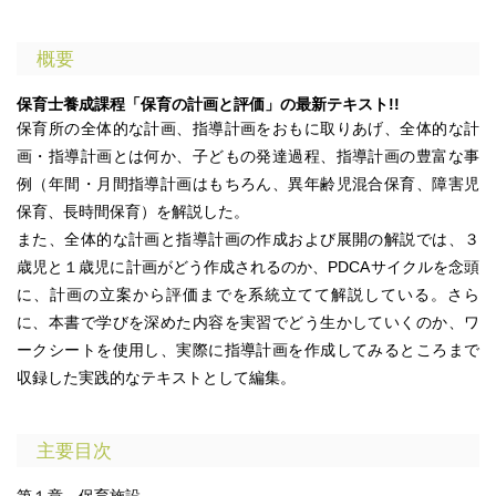
概要
保育士養成課程「保育の計画と評価」の最新テキスト!!
保育所の全体的な計画、指導計画をおもに取りあげ、全体的な計
画・指導計画とは何か、子どもの発達過程、指導計画の豊富な事
例（年間・月間指導計画はもちろん、異年齢児混合保育、障害児
保育、長時間保育）を解説した。
また、全体的な計画と指導計画の作成および展開の解説では、３
歳児と１歳児に計画がどう作成されるのか、PDCAサイクルを念頭
に、計画の立案から評価までを系統立てて解説している。さら
に、本書で学びを深めた内容を実習でどう生かしていくのか、ワ
ークシートを使用し、実際に指導計画を作成してみるところまで
収録した実践的なテキストとして編集。
主要目次