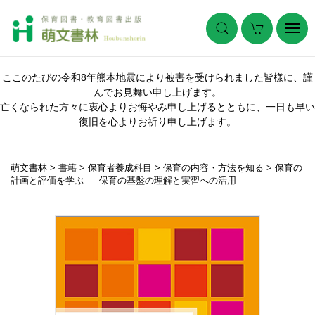
ここのたびの令和8年熊本地震により被害を受けられました皆様に、謹
んでお見舞い申し上げます。
亡くなられた方々に衷心よりお悔やみ申し上げるとともに、一日も早い
復旧を心よりお祈り申し上げます。
萌文書林
>
書籍
>
保育者養成科目
>
保育の内容・方法を知る
>
保育の
計画と評価を学ぶ ─保育の基盤の理解と実習への活用