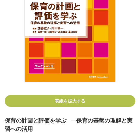
表紙を拡大する
保育の計画と評価を学ぶ ─保育の基盤の理解と実
習への活用