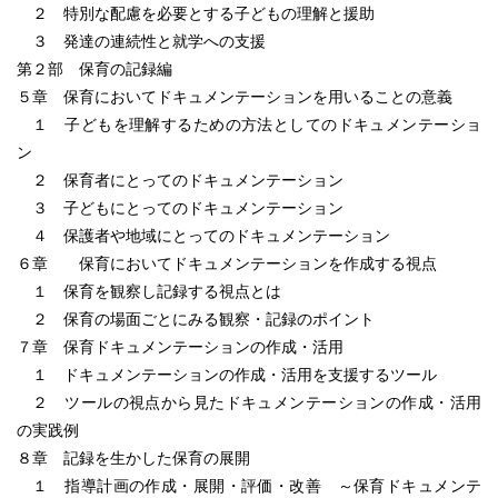
２ 特別な配慮を必要とする子どもの理解と援助
３ 発達の連続性と就学への支援
第２部 保育の記録編
５章 保育においてドキュメンテーションを用いることの意義
１ 子どもを理解するための方法としてのドキュメンテーショ
ン
２ 保育者にとってのドキュメンテーション
３ 子どもにとってのドキュメンテーション
４ 保護者や地域にとってのドキュメンテーション
６章 保育においてドキュメンテーションを作成する視点
１ 保育を観察し記録する視点とは
２ 保育の場面ごとにみる観察・記録のポイント
７章 保育ドキュメンテーションの作成・活用
１ ドキュメンテーションの作成・活用を支援するツール
２ ツールの視点から見たドキュメンテーションの作成・活用
の実践例
８章 記録を生かした保育の展開
１ 指導計画の作成・展開・評価・改善 ～保育ドキュメンテ