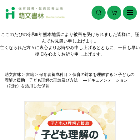
ここのたびの令和8年熊本地震により被害を受けられました皆様に、謹
んでお見舞い申し上げます。
亡くなられた方々に衷心よりお悔やみ申し上げるとともに、一日も早い
復旧を心よりお祈り申し上げます。
萌文書林
>
書籍
>
保育者養成科目
>
保育の対象を理解する
>
子どもの
理解と援助 子ども理解の理論及び方法 ―ドキュメンテーション
（記録）を活用した保育