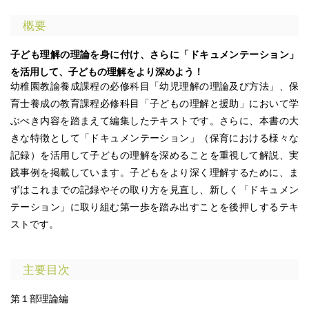
概要
子ども理解の理論を身に付け、さらに「ドキュメンテーション」
を活用して、子どもの理解をより深めよう！
幼稚園教諭養成課程の必修科目「幼児理解の理論及び方法」、保
育士養成の教育課程必修科目「子どもの理解と援助」において学
ぶべき内容を踏まえて編集したテキストです。さらに、本書の大
きな特徴として「ドキュメンテーション」（保育における様々な
記録）を活用して子どもの理解を深めることを重視して解説、実
践事例を掲載しています。子どもをより深く理解するために、ま
ずはこれまでの記録やその取り方を見直し、新しく「ドキュメン
テーション」に取り組む第一歩を踏み出すことを後押しするテキ
ストです。
主要目次
第１部理論編