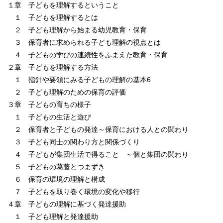
１章 子どもを理解するということ
１ 子どもを理解するとは
２ 子ども理解から始まる幼児教育・保育
３ 保育者に求められる子ども理解の視点とは
４ 子どもの学びの連続性をふまえた教育・保育
２章 子どもを理解する方法
１ 指針や要領にみる子どもの理解の基本6
２ 子ども理解のための保育の評価
３章 子どもの育ちの様子
１ 子どもの生活と遊び
２ 保育者と子どもの発達～保育における人との関わり
３ 子ども同士の関わり方と関係づくり
４ 子どもが集団生活で得ること ～個と集団の関わり
５ 子どもの葛藤とつまずき
６ 保育の環境の理解と構成
７ 子どもを取り巻く環境の変化や移行
４章 子どもの理解に基づく発達援助
１ 子ども理解と発達援助