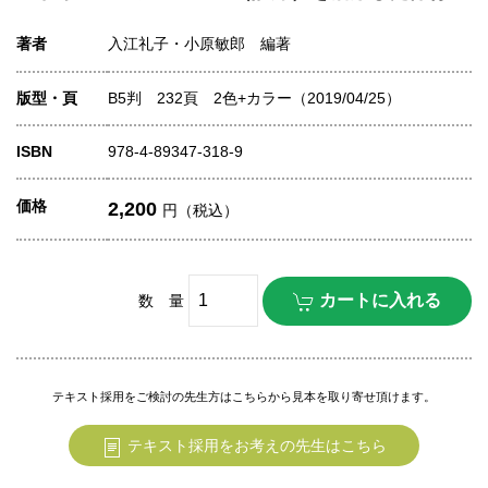
著者
入江礼子・小原敏郎 編著
版型・頁
B5判 232頁 2色+カラー（2019/04/25）
ISBN
978-4-89347-318-9
価格
2,200
円（税込）
数 量
テキスト採用をご検討の先生方はこちらから見本を取り寄せ頂けます。
テキスト採用をお考えの先生はこちら