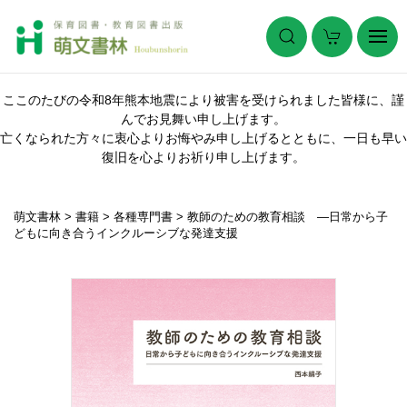
ここのたびの令和8年熊本地震により被害を受けられました皆様に、謹
んでお見舞い申し上げます。
亡くなられた方々に衷心よりお悔やみ申し上げるとともに、一日も早い
復旧を心よりお祈り申し上げます。
萌文書林
>
書籍
>
各種専門書
>
教師のための教育相談 ―日常から子
どもに向き合うインクルーシブな発達支援