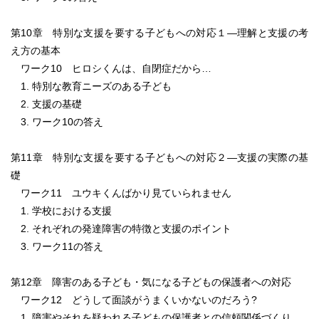
第10章 特別な支援を要する子どもへの対応１―理解と支援の考
え方の基本
ワーク10 ヒロシくんは、自閉症だから…
1. 特別な教育ニーズのある子ども
2. 支援の基礎
3. ワーク10の答え
第11章 特別な支援を要する子どもへの対応２―支援の実際の基
礎
ワーク11 ユウキくんばかり見ていられません
1. 学校における支援
2. それぞれの発達障害の特徴と支援のポイント
3. ワーク11の答え
第12章 障害のある子ども・気になる子どもの保護者への対応
ワーク12 どうして面談がうまくいかないのだろう?
1. 障害やそれを疑われる子どもの保護者との信頼関係づくり