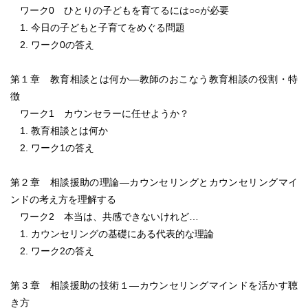
ワーク0 ひとりの子どもを育てるには○○が必要
1. 今日の子どもと子育てをめぐる問題
2. ワーク0の答え
第１章 教育相談とは何か―教師のおこなう教育相談の役割・特
徴
ワーク1 カウンセラーに任せようか？
1. 教育相談とは何か
2. ワーク1の答え
第２章 相談援助の理論―カウンセリングとカウンセリングマイ
ンドの考え方を理解する
ワーク2 本当は、共感できないけれど…
1. カウンセリングの基礎にある代表的な理論
2. ワーク2の答え
第３章 相談援助の技術１―カウンセリングマインドを活かす聴
き方