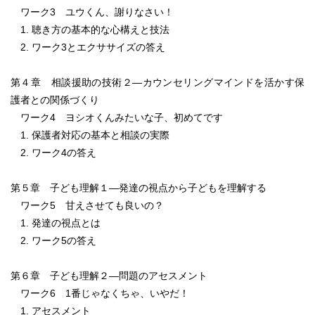
ワーク3 ユウくん、謝りなさい！
1. 聴き方の基本的な心構えと技法
2. ワーク3とエクササイズの答え
第４章 相談援助の技術２―カウンセリングマインドを活かす保
護者との関係づくり
ワーク4 ヨシオくんみたいな子、初めてです
1. 保護者対応の基本と相談の実際
2. ワーク4の答え
第５章 子ども理解１―発達の視点から子どもを理解する
ワーク5 甘えさせても良いの？
1. 発達の視点とは
2. ワーク5の答え
第６章 子ども理解２―問題のアセスメント
ワーク6 1番じゃなくちゃ、いやだ！
1. アセスメント