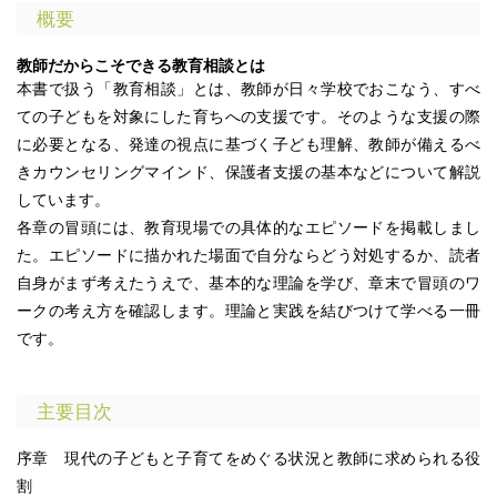
概要
教師だからこそできる教育相談とは
本書で扱う「教育相談」とは、教師が日々学校でおこなう、すべ
ての子どもを対象にした育ちへの支援です。そのような支援の際
に必要となる、発達の視点に基づく子ども理解、教師が備えるべ
きカウンセリングマインド、保護者支援の基本などについて解説
しています。
各章の冒頭には、教育現場での具体的なエピソードを掲載しまし
た。エピソードに描かれた場面で自分ならどう対処するか、読者
自身がまず考えたうえで、基本的な理論を学び、章末で冒頭のワ
ークの考え方を確認します。理論と実践を結びつけて学べる一冊
です。
主要目次
序章 現代の子どもと子育てをめぐる状況と教師に求められる役
割