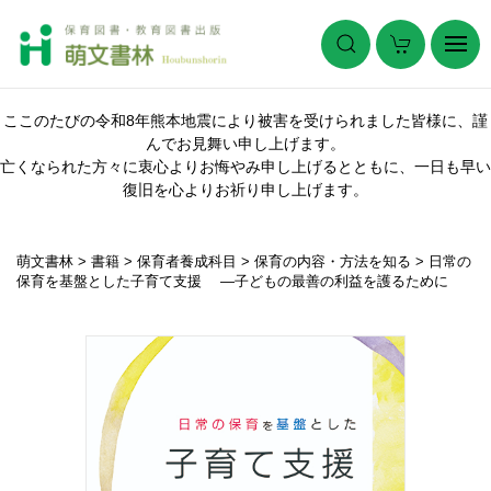
ここのたびの令和8年熊本地震により被害を受けられました皆様に、謹
んでお見舞い申し上げます。
亡くなられた方々に衷心よりお悔やみ申し上げるとともに、一日も早い
復旧を心よりお祈り申し上げます。
萌文書林
>
書籍
>
保育者養成科目
>
保育の内容・方法を知る
>
日常の
保育を基盤とした子育て支援 ―子どもの最善の利益を護るために