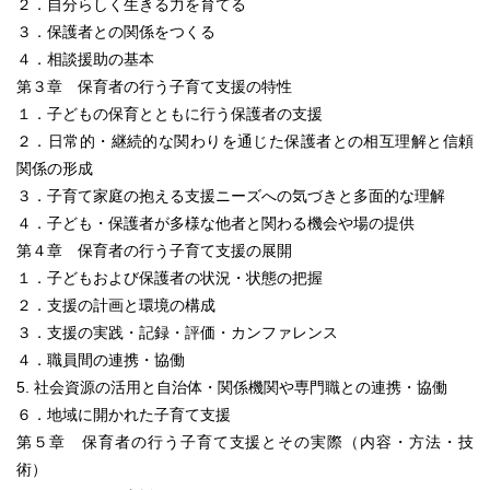
２．自分らしく生きる力を育てる
３．保護者との関係をつくる
４．相談援助の基本
第３章 保育者の行う子育て支援の特性
１．子どもの保育とともに行う保護者の支援
２．日常的・継続的な関わりを通じた保護者との相互理解と信頼
関係の形成
３．子育て家庭の抱える支援ニーズへの気づきと多面的な理解
４．子ども・保護者が多様な他者と関わる機会や場の提供
第４章 保育者の行う子育て支援の展開
１．子どもおよび保護者の状況・状態の把握
２．支援の計画と環境の構成
３．支援の実践・記録・評価・カンファレンス
４．職員間の連携・協働
5. 社会資源の活用と自治体・関係機関や専門職との連携・協働
６．地域に開かれた子育て支援
第５章 保育者の行う子育て支援とその実際（内容・方法・技
術）