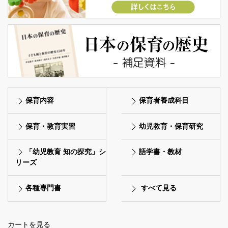
保育内容
保育者養成科目
保育・教育実習
幼児教育・保育研究
「幼児教育 知の探究」シ
語学書・教材
リーズ
各種専門書
すべて見る
カートを見る