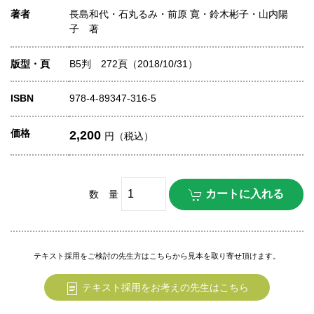
著者
長島和代・石丸るみ・前原 寛・鈴木彬子・山内陽
子 著
版型・頁
B5判 272頁（2018/10/31）
ISBN
978-4-89347-316-5
価格
2,200
円（税込）
数 量
テキスト採用をご検討の先生方はこちらから見本を取り寄せ頂けます。
テキスト採用をお考えの先生はこちら