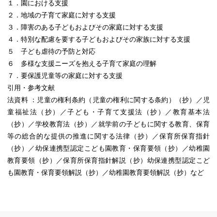
１．園における支援
２．地域の子育て家庭に対する支援
３．障害のある子どもおよびその家庭に対する支援
４．特別な配慮を要する子どもおよびその家族に対する支援
５ 子ども虐待の予防と対応
６ 多様な支援ニーズを抱える子育て家庭の理解
７．要保護児童等の家庭に対する支援
引用・参考文献
法資料 ：児童の権利条約（児童の権利に関する条約）（抄）／児
童福祉法（抄）／子ども・子育て支援法（抄）／教育基本法
（抄）／学校教育法（抄）／就学前の子どもに関する教育、保育
等の総合的な提供の推進に関する法律（抄）／保育所保育指針
（抄）／幼保連携型認定こども園教育・保育要領（抄）／幼稚園
教育要領（抄）／保育所保育指針解説（抄）幼保連携型認定こど
も園教育・保育要領解説（抄）／幼稚園教育要領解説（抄）など