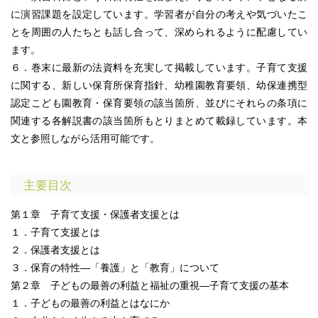
に演習課題を設定しています。学習者が自分の考えや気づいたこ
とを周囲の人たちとも話し合って、深められるように配慮してい
ます。
６．巻末に最新の法資料を充実して掲載しています。子育て支援
に関する、新しい保育所保育指針、幼稚園教育要領、幼保連携型
認定こども園教育・保育要領の該当箇所、並びにそれらの条項に
関連する各解説書の該当箇所もとりまとめて載録しています。本
文と参照しながら活用可能です。
主要目次
第１章 子育て支援・保護者支援とは
１．子育て支援とは
２．保護者支援とは
３．保育の特性―「養護」と「教育」について
第２章 子どもの最善の利益と福祉の重視―子育て支援の基本
１．子どもの最善の利益とはなにか