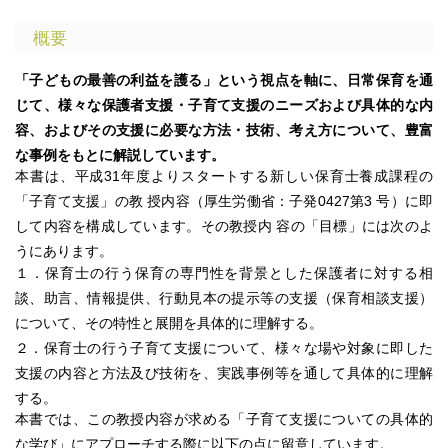
概要
「子どもの最善の利益を護る」という視点を軸に、日常保育を通
じて、様々な保護者支援・子育て支援のニーズおよび具体的な内
容、およびその支援に必要な方法・技術、考え方について、豊富
な事例をもとに解説しています。
本書は、平成31年度よりスタートする新しい保育士養成課程の
「子育て支援」の教 授内容（厚生労働省：子発0427第3 号）に即
して内容を構成しています。その教授内 容の「目標」には次のよ
うにあります。
１．保育士の行う保育の専門性を背景とした保護者に対する相
談、助言、情報提供、行動見本の提示等の支援（保育相談支援）
について、その特性と展開を具体的に理解する。
２．保育士の行う子育て支援について、様々な場や対象に即した
支援の内容と方法及び技術を、実践事例等を通して具体的に理解
する。
本書では、この教授内容が求める「子育て支援についての具体的
な学び」にアプローチする際に以下の点に留意しています。