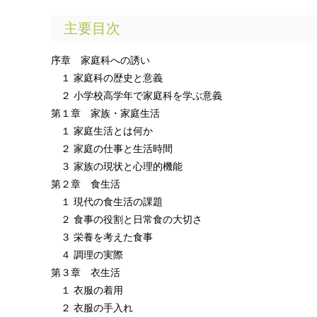
主要目次
序章 家庭科への誘い
１ 家庭科の歴史と意義
２ 小学校高学年で家庭科を学ぶ意義
第１章 家族・家庭生活
１ 家庭生活とは何か
２ 家庭の仕事と生活時間
３ 家族の現状と心理的機能
第２章 食生活
１ 現代の食生活の課題
２ 食事の役割と日常食の大切さ
３ 栄養を考えた食事
４ 調理の実際
第３章 衣生活
１ 衣服の着用
２ 衣服の手入れ