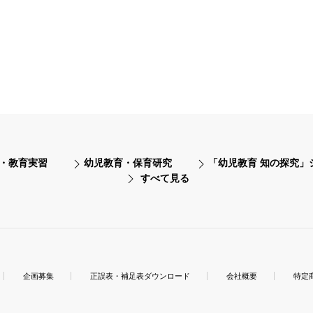
・教育実習
幼児教育・保育研究
「幼児教育 知の探究」
すべて見る
企画募集
正誤表・補足表ダウンロード
会社概要
特定