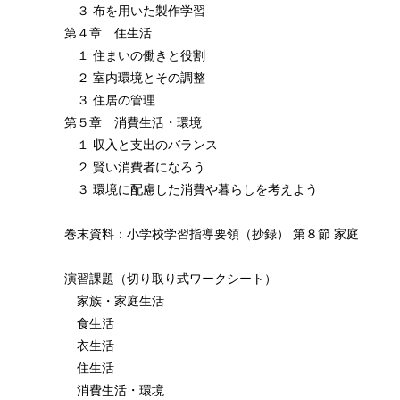
３ 布を用いた製作学習
第４章 住生活
１ 住まいの働きと役割
２ 室内環境とその調整
３ 住居の管理
第５章 消費生活・環境
１ 収入と支出のバランス
２ 賢い消費者になろう
３ 環境に配慮した消費や暮らしを考えよう
巻末資料：小学校学習指導要領（抄録） 第８節 家庭
演習課題（切り取り式ワークシート）
家族・家庭生活
食生活
衣生活
住生活
消費生活・環境