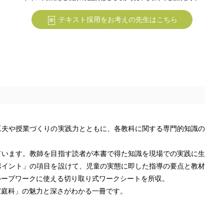
テキスト採用をお考えの先生はこちら
工夫や授業づくりの実践力とともに、各教科に関する専門的知識の
ています。教師を目指す読者が本書で得た知識を現場での実践に生
ポイント」の項目を設けて、児童の実態に即した指導の要点と教材
ループワークに使える切り取り式ワークシートを所収。
家庭科」の魅力と深さがわかる一冊です。