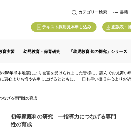
カテゴリー検索
書籍
テキスト採用見本申し込み
正誤表・
教育実習
幼児教育・保育研究
「幼児教育 知の探究」シリーズ
令和8年熊本地震により被害を受けられました皆様に、謹んでお見舞い
に衷心よりお悔やみ申し上げるとともに、一日も早い復旧を心よりお祈
つなげる専門性の育成
初等家庭科の研究 ―指導力につなげる専門
性の育成