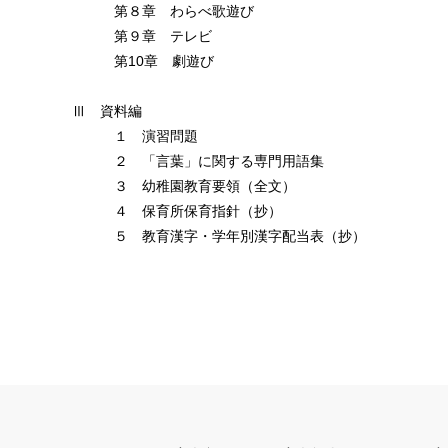
第８章 わらべ歌遊び
第９章 テレビ
第10章 劇遊び
Ⅲ 資料編
１ 演習問題
２ 「言葉」に関する専門用語集
３ 幼稚園教育要領（全文）
４ 保育所保育指針（抄）
５ 教育漢字・学年別漢字配当表（抄）