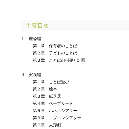
主要目次
Ⅰ 理論編
第１章 保育者のことば
第２章 子どものことば
第３章 ことばの指導と計画
Ⅱ 実践編
第１章 ことば遊び
第２章 絵本
第３章 紙芝居
第４章 ペープサート
第５章 パネルシアター
第６章 エプロンシアター
第７章 人形劇