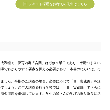
テキスト採用をお考えの先生はこちら
成課程で、保育内容「言葉」は必修１単位であり、半期つまり15
簡潔でわかりやすく要点を押える必要があり、本書のねらいは、そ
しました。半期のご講義の場合、必要に応じて「Ⅱ 実践編」を活
いでしょう。通年の講義を行う学校では、「Ⅱ 実践編」でさらに
、演習問題を準備しています。学生の皆さんの学びの振り返りに活