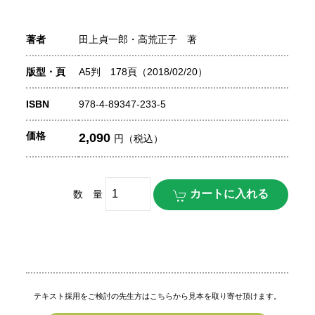
著者
田上貞一郎・高荒正子 著
版型・頁
A5判 178頁（2018/02/20）
ISBN
978-4-89347-233-5
価格
2,090
円（税込）
数 量
テキスト採用をご検討の先生方はこちらから見本を取り寄せ頂けます。