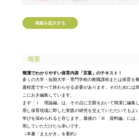
表紙を拡大する
概要
簡潔でわかりやすい保育内容「言葉」のテキスト！
多くの大学・短期大学・専門学校の教職課程または保育士養
週程度ですべて終わらせる必要があります。そのためには
こにおき編集しています。
まず「Ⅰ 理論編」は、その点に主眼をおいて簡潔に編集
用し保育現場に即した実践の研究を交えていただいてもよ
学びを深められると存じます。最後の「Ⅲ 資料編」には
用していただけたら幸いです。
（本書「まえがき」を要約）