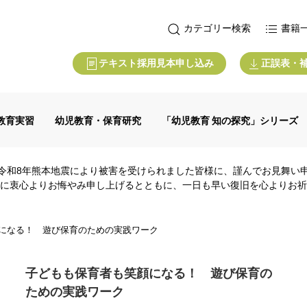
カテゴリー検索
書籍
テキスト採用見本申し込み
正誤表・
教育実習
幼児教育・保育研究
「幼児教育 知の探究」シリーズ
令和8年熊本地震により被害を受けられました皆様に、謹んでお見舞い
に衷心よりお悔やみ申し上げるとともに、一日も早い復旧を心よりお祈
になる！ 遊び保育のための実践ワーク
子どもも保育者も笑顔になる！ 遊び保育の
ための実践ワーク