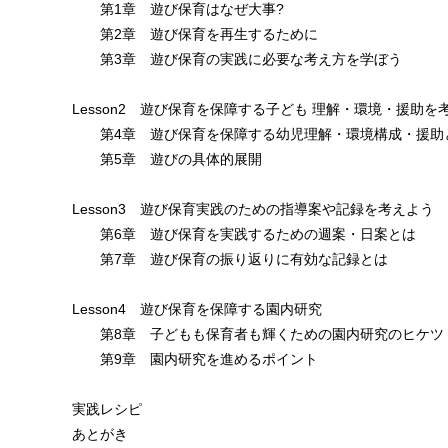
第1章 遊び保育はなぜ大事?
第2章 遊び保育を再生するために
第3章 遊び保育の実践に必要な考え方を学ぼう
Lesson2 遊び保育を保障する子ども 理解・環境・援助を
第4章 遊び保育を保障する幼児理解・環境構成・援助
第5章 遊びの具体的展開
Lesson3 遊び保育実践のための指導案や記録を考えよう
第6章 遊び保育を実践するための週案・日案とは
第7章 遊び保育の振り返りに有効な記録とは
Lesson4 遊び保育を保障する園内研究
第8章 子どもも保育者も輝くための園内研究のヒケツ
第9章 園内研究を進めるポイント
実践レシピ
あとがき