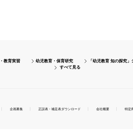
・教育実習
幼児教育・保育研究
「幼児教育 知の探究」
すべて見る
企画募集
正誤表・補足表ダウンロード
会社概要
特定