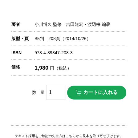
著者
小川博久 監修 吉田龍宏・渡辺桜 編著
版型・頁
B5判 208頁（2014/10/26）
ISBN
978-4-89347-208-3
価格
1,980
円（税込）
数 量
テキスト採用をご検討の先生方はこちらから見本を取り寄せ頂けます。