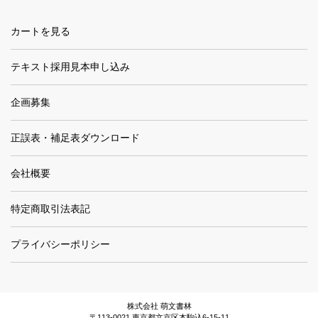
カートを見る
テキスト採用見本申し込み
企画募集
正誤表・補足表ダウンロード
会社概要
特定商取引法表記
プライバシーポリシー
株式会社 萌文書林
〒113-0021 東京都文京区本駒込6-15-11