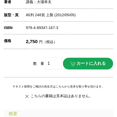
著者
講義：大場幸夫
版型・頁
A5判 248頁 上製 (2012/05/05)
ISBN
978-4-89347-167-3
価格
2,750
円（税込）
数 量
テキスト採用をご検討の先生方はこちらから見本を取り寄せ頂けます。
こちらの書籍は見本誌はありません。
概要