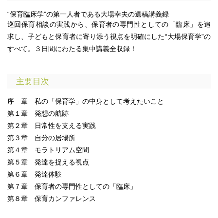
“保育臨床学”の第一人者である大場幸夫の遺稿講義録
巡回保育相談の実践から、保育者の専門性としての「臨床」を追
求し、子どもと保育者に寄り添う視点を明確にした“大場保育学”の
すべて。３日間にわたる集中講義全収録！
主要目次
序 章 私の「保育学」の中身として考えたいこと
第１章 発想の航跡
第２章 日常性を支える実践
第３章 自分の居場所
第４章 モラトリアム空間
第５章 発達を捉える視点
第６章 発達体験
第７章 保育者の専門性としての「臨床」
第８章 保育カンファレンス