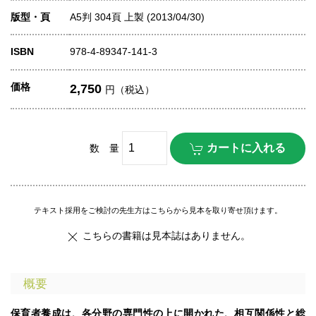
版型・頁
A5判 304頁 上製 (2013/04/30)
ISBN
978-4-89347-141-3
価格
2,750
円（税込）
数 量
テキスト採用をご検討の先生方はこちらから見本を取り寄せ頂けます。
こちらの書籍は見本誌はありません。
概要
保育者養成は、各分野の専門性の上に開かれた、相互関係性と総