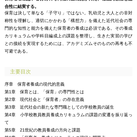
合性に結実する。
保育は決して単なる「子守り」ではない。乳幼児と大人との非対
称性を理解し、適切にかかわる「構想力」を備えた近代社会の専
門的な知性と能力を備えた保育者の養成は必須である。その養成
カリキュラムや学科目編成上の課題を整理し、生きた実習の学び
との接続を実現するためには、アカデミズムそのものの再考も不
可避である。
主要目次
序章 保育者養成の現代的意義
第1章 保育とは、「保育」の専門性とは
第2章 現代社会と「保育者」の存在意義
第3章 近代社会の新たな専門職としての学校教員の誕生
第4章 小学校教員教員養成カリキュラムの課題の変遷を振り返っ
て
第5章 21世紀の教員養成の方向と課題