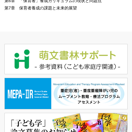
第6章 「保育者」養成カリキュラムの現状と問題点
第7章 保育者養成の課題と未来的展望