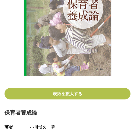
表紙を拡大する
保育者養成論
著者
小川博久 著