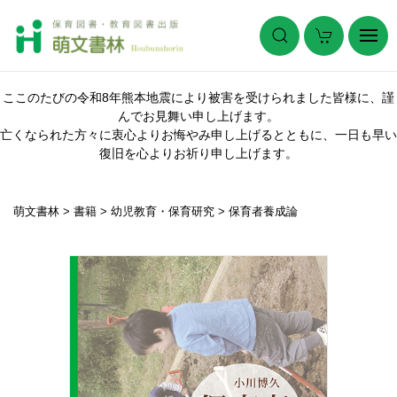
ここのたびの令和8年熊本地震により被害を受けられました皆様に、謹
んでお見舞い申し上げます。
亡くなられた方々に衷心よりお悔やみ申し上げるとともに、一日も早い
復旧を心よりお祈り申し上げます。
萌文書林
>
書籍
>
幼児教育・保育研究
>
保育者養成論