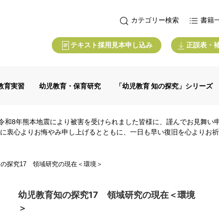
カテゴリー検索
書籍
テキスト採用見本申し込み
正誤表・
教育実習
幼児教育・保育研究
「幼児教育 知の探究」シリーズ
令和8年熊本地震により被害を受けられました皆様に、謹んでお見舞い
に衷心よりお悔やみ申し上げるとともに、一日も早い復旧を心よりお祈
の探究17 領域研究の現在＜環境＞
幼児教育知の探究17 領域研究の現在＜環境
＞