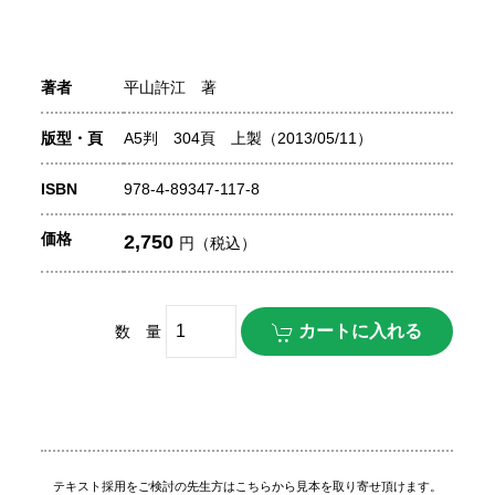
著者
平山許江 著
版型・頁
A5判 304頁 上製（2013/05/11）
ISBN
978-4-89347-117-8
価格
2,750
円（税込）
数 量
テキスト採用をご検討の先生方はこちらから見本を取り寄せ頂けます。