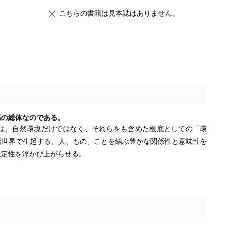
こちらの書籍は見本誌はありません。
係の総体なのである。
は、自然環境だけではなく、それらをも含めた根底としての「環
活世界で生起する、人、もの、ことを結ぶ豊かな関係性と意味性を
規定性を浮かび上がらせる。