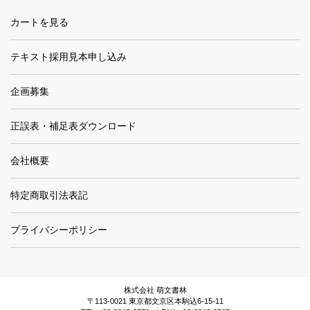
カートを見る
テキスト採用見本申し込み
企画募集
正誤表・補足表ダウンロード
会社概要
特定商取引法表記
プライバシーポリシー
株式会社 萌文書林
〒113-0021 東京都文京区本駒込6-15-11