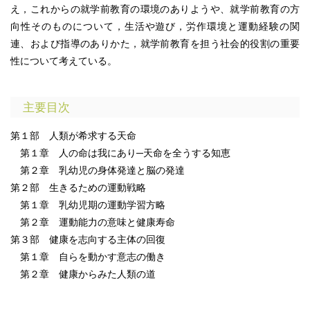
え，これからの就学前教育の環境のありようや、就学前教育の方
向性そのものについて，生活や遊び，労作環境と運動経験の関
連、および指導のありかた，就学前教育を担う社会的役割の重要
性について考えている。
主要目次
第１部 人類が希求する天命
第１章 人の命は我にあり─天命を全うする知恵
第２章 乳幼児の身体発達と脳の発達
第２部 生きるための運動戦略
第１章 乳幼児期の運動学習方略
第２章 運動能力の意味と健康寿命
第３部 健康を志向する主体の回復
第１章 自らを動かす意志の働き
第２章 健康からみた人類の道