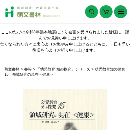
ここのたびの令和8年熊本地震により被害を受けられました皆様に、謹
んでお見舞い申し上げます。
亡くなられた方々に衷心よりお悔やみ申し上げるとともに、一日も早い
復旧を心よりお祈り申し上げます。
萌文書林
>
書籍
>
「幼児教育 知の探究」シリーズ
>
幼児教育知の探究
15 領域研究の現在＜健康＞