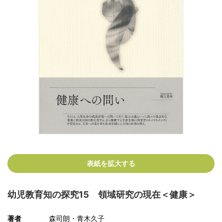
表紙を拡大する
幼児教育知の探究15 領域研究の現在＜健康＞
著者
森司朗・青木久子