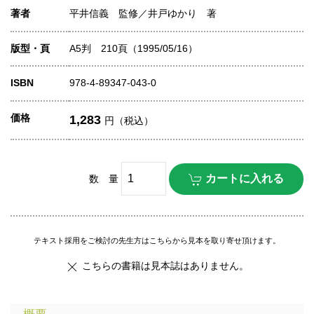
著者
平井信義 監修／井戸ゆかり 著
版型・頁
A5判 210頁（1995/05/16）
ISBN
978-4-89347-043-0
価格
1,283
円（税込）
数 量
テキスト採用をご検討の先生方はこちらから見本を取り寄せ頂けます。
こちらの書籍は見本誌はありません。
概要