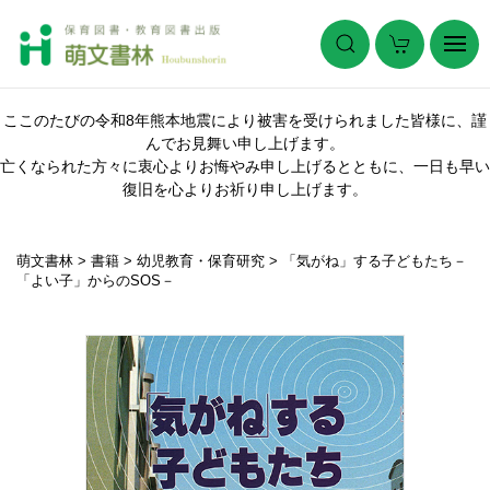
ここのたびの令和8年熊本地震により被害を受けられました皆様に、謹
んでお見舞い申し上げます。
亡くなられた方々に衷心よりお悔やみ申し上げるとともに、一日も早い
復旧を心よりお祈り申し上げます。
萌文書林
>
書籍
>
幼児教育・保育研究
>
「気がね」する子どもたち－
「よい子」からのSOS－