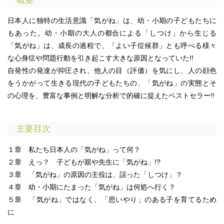
日本人に独特の生活意識「気がね」は、幼・小期の子どもたちに
もあった。幼・小期の大人の都合による「しつけ」から生じる
「気がね」は、成長の過程で、「よい子症候群」とも呼べる様々
な心身症や問題行動を引き起こす大きな原因となっていた!!
自発性の発達が抑圧され、他人の目（評価）を気にし、人の顔色
をうかがって生きる現代の子どもたちの、「気がね」の実態とそ
の心理を、豊富な事例と明解な分析で的確に捉えたベストセラー!!
主要目次
１章 私たち日本人の「気がね」って何？
２章 えっ？ 子どもが親や先生に「気がね」!?
３章 「気がね」の原因の主役は、誤った「しつけ」？
４章 幼・小期にたまった「気がね」は何処へ行く？
５章 「気がね」ではなく、「思いやり」のある子を育てるため
に