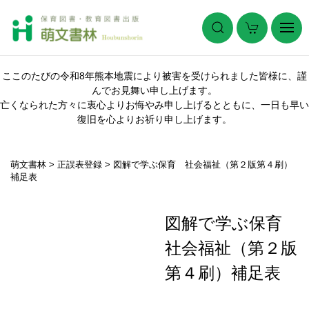
ここのたびの令和8年熊本地震により被害を受けられました皆様に、謹
んでお見舞い申し上げます。
亡くなられた方々に衷心よりお悔やみ申し上げるとともに、一日も早い
復旧を心よりお祈り申し上げます。
萌文書林
>
正誤表登録
>
図解で学ぶ保育 社会福祉（第２版第４刷）
補足表
図解で学ぶ保育
社会福祉（第２版
第４刷）補足表