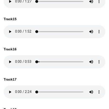
Track15
Track16
Track17