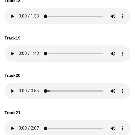
Track18
Track19
Track20
Track21