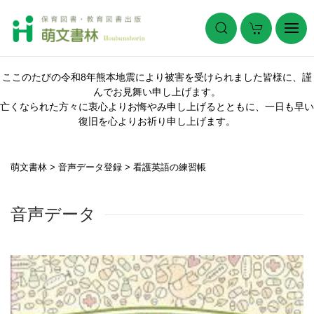
ここのたびの令和8年熊本地震により被害を受けられました皆様に、謹
んでお見舞い申し上げます。
亡くなられた方々に衷心よりお悔やみ申し上げるとともに、一日も早い
復旧を心よりお祈り申し上げます。
萌文書林
>
音声データ登録
>
看護英語の練習帳
音声データ