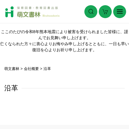
ここのたびの令和8年熊本地震により被害を受けられました皆様に、謹
んでお見舞い申し上げます。
亡くなられた方々に衷心よりお悔やみ申し上げるとともに、一日も早い
復旧を心よりお祈り申し上げます。
萌文書林
>
会社概要
>
沿革
沿革